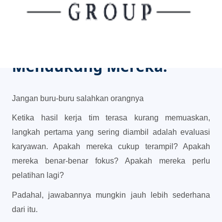
Karyawan Anda
Sebenarnya Mau Kerja
Keras. Tapi Alatnya Tidak
Mendukung Mereka.
Jangan buru-buru salahkan orangnya
Ketika hasil kerja tim terasa kurang memuaskan,
langkah pertama yang sering diambil adalah evaluasi
karyawan. Apakah mereka cukup terampil? Apakah
mereka benar-benar fokus? Apakah mereka perlu
pelatihan lagi?
Padahal, jawabannya mungkin jauh lebih sederhana
dari itu.