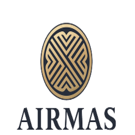
15 April 2026
training