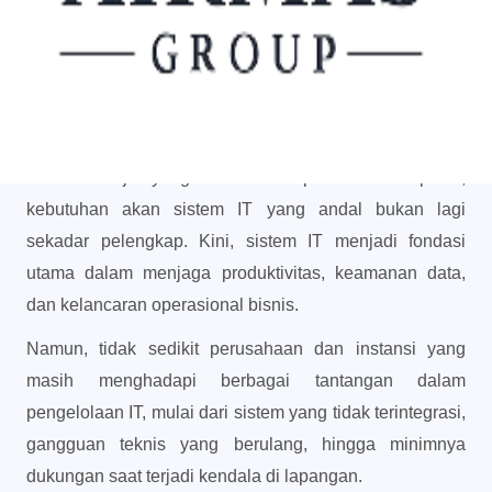
Partner IT untuk Solusi
Kerja yang Lebih Tenang
dan Produktif
Di era kerja yang semakin cepat dan kompleks, 
kebutuhan akan sistem IT yang andal bukan lagi 
sekadar pelengkap. Kini, sistem IT menjadi fondasi 
utama dalam menjaga produktivitas, keamanan data, 
dan kelancaran operasional bisnis.
Namun, tidak sedikit perusahaan dan instansi yang 
masih menghadapi berbagai tantangan dalam 
pengelolaan IT, mulai dari sistem yang tidak terintegrasi, 
gangguan teknis yang berulang, hingga minimnya 
dukungan saat terjadi kendala di lapangan.