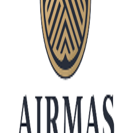
Pengertian Data Center,
Fungsi, Cara Kerja hingga
Jenisnya
Di era digital seperti sekarang, data menjadi salah
satu aset terpenting bagi perusahaan. Mulai dari
data pelanggan, transaksi bisnis, aplikasi internal,
hingga sistem operasional semuanya membutuhkan
tempat penyimpanan dan pengelolaan yang aman.
Karena itulah data center menjadi bagian penting
dalam infrastruktur teknologi modern.
Banyak perusahaan menggunakan data center
untuk memastikan sistem tetap berjalan stabil,
aman, dan dapat diakses kapan saja. Tidak hanya