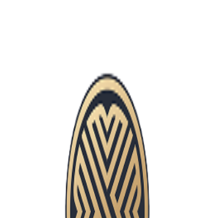
08 Mei 2026
training