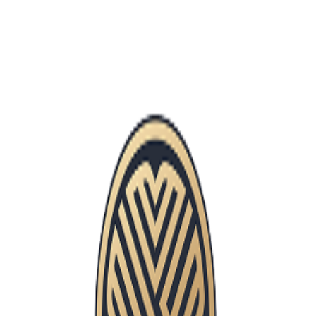
18 Mei 2026
business