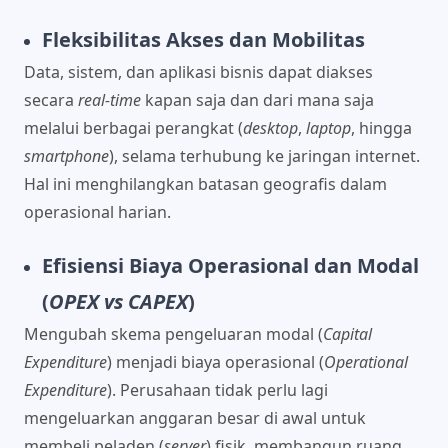
Fleksibilitas Akses dan Mobilitas
Data, sistem, dan aplikasi bisnis dapat diakses
secara
real-time
kapan saja dan dari mana saja
melalui berbagai perangkat (
desktop
,
laptop
, hingga
smartphone
), selama terhubung ke jaringan internet.
Hal ini menghilangkan batasan geografis dalam
operasional harian.
Efisiensi Biaya Operasional dan Modal
(
OPEX vs CAPEX
)
Mengubah skema pengeluaran modal (
Capital
Expenditure
) menjadi biaya operasional (
Operational
Expenditure
). Perusahaan tidak perlu lagi
mengeluarkan anggaran besar di awal untuk
membeli peladen (
server
) fisik, membangun ruang